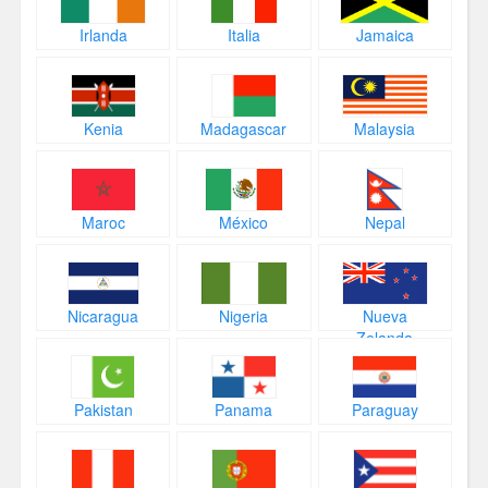
Irlanda
Italia
Jamaica
Kenia
Madagascar
Malaysia
Maroc
México
Nepal
Nicaragua
Nigeria
Nueva
Zelanda
Pakistan
Panama
Paraguay