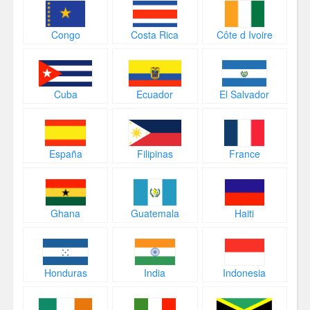
Congo
Costa Rica
Côte d Ivoire
Cuba
Ecuador
El Salvador
España
Filipinas
France
Ghana
Guatemala
Haiti
Honduras
India
Indonesia