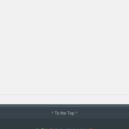
^ To the Top ^