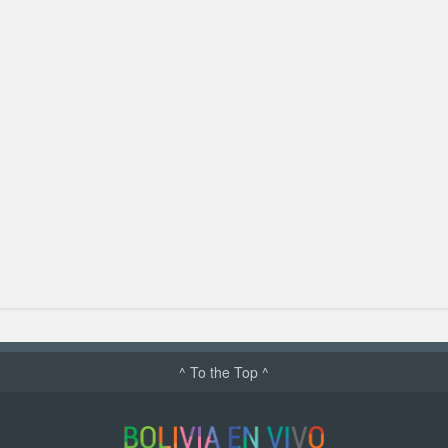
^ To the Top ^